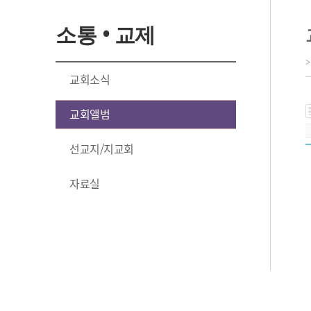
소통 • 교제
교회소식
교회앨범
선교지/지교회
자료실