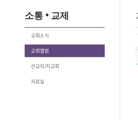
소통 • 교제
교회소식
교회앨범
선교지/지교회
자료실