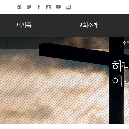
새가족
교회소개
주